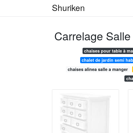
Shuriken
Carrelage Salle
chaises pour table à m
chalet de jardin semi hab
chaises alinea salle a manger
cha